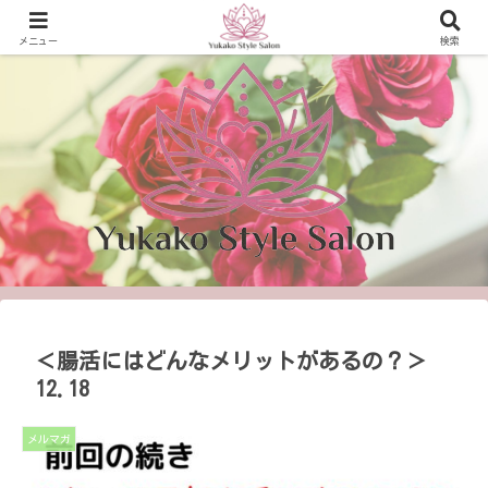
可能性を開き、 輝く生き方を提案！
メニュー
検索
＜腸活にはどんなメリットがあるの？＞
12.18
メルマガ