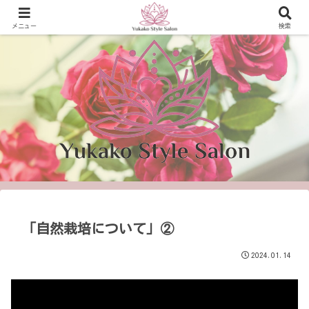
可能性を開き、 輝く生き方を提案！
メニュー
検索
「自然栽培について」②
2024.01.14