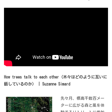
How trees talk to each other（木々はどのように互いに
話しているのか） | Suzanne Simard
先々月、標高千数百メー
ターに広がる森と風を体