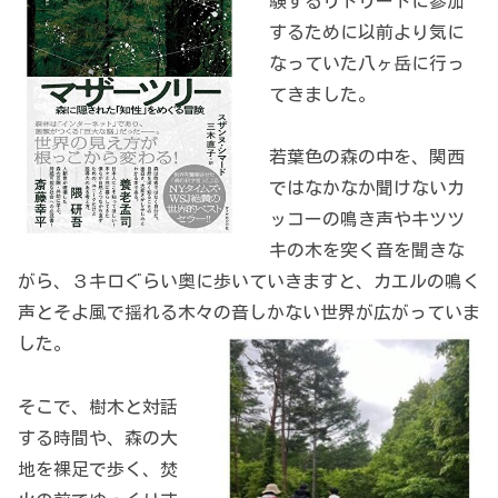
験するリトリートに参加
するために以前より気に
なっていた八ヶ岳に行っ
てきました。
若葉色の森の中を、関西
ではなかなか聞けないカ
ッコーの鳴き声やキツツ
キの木を突く音を聞きな
がら、３キロぐらい奥に歩いていきますと、カエルの鳴く
声とそよ風で揺れる木々の音しかない世界が広がっていま
した。
そこで、樹木と対話
する時間や、森の大
地を裸足で歩く、焚