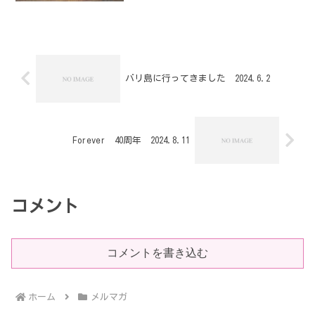
縄文人は平和主義だったからなんです。
基本的に、縄文人は戦いません。弥生時
代と比べると明らかに違...
バリ島に行ってきました 2024.6.2
Forever 40周年 2024.8.11
コメント
コメントを書き込む
ホーム
メルマガ