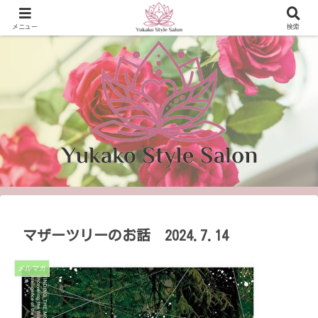
可能性を開き、 輝く生き方を提案！
メニュー
検索
マザーツリーのお話 2024.7.14
メルマガ