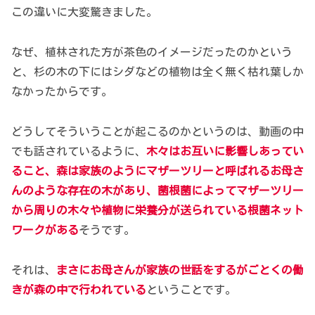
この違いに大変驚きました。
なぜ、植林された方が茶色のイメージだったのかという
と、杉の木の下にはシダなどの植物は全く無く枯れ葉しか
なかったからです。
どうしてそういうことが起こるのかというのは、動画の中
でも話されているように、
木々はお互いに影響しあってい
ること、森は家族のようにマザーツリーと呼ばれるお母さ
んのような存在の木があり、菌根菌によってマザーツリー
から周りの木々や植物に栄養分が送られている根菌ネット
ワークがある
そうです。
それは、
まさにお母さんが家族の世話をするがごとくの働
きが森の中で行われている
ということです。