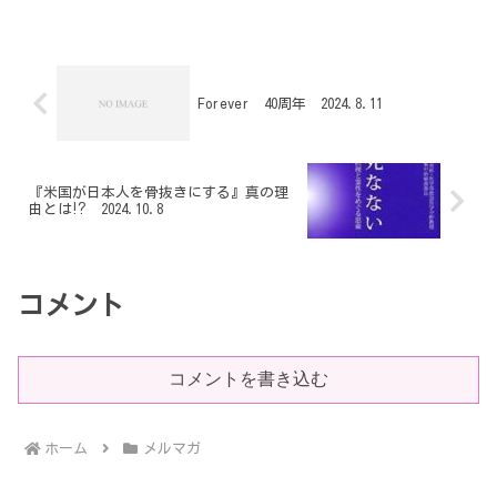
も前にトルコ人を助けてくれた日本への
恩返しということ...
Forever 40周年 2024.8.11
『米国が日本人を骨抜きにする』真の理
由とは⁉︎ 2024.10.8
コメント
コメントを書き込む
ホーム
メルマガ