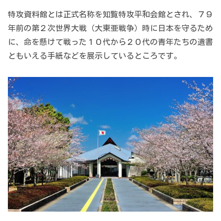
特攻資料館とは正式名称を知覧特攻平和会館とされ、７９
年前の第２次世界大戦（大東亜戦争）時に日本を守るため
に、命を懸けて戦った１０代から２０代の青年たちの遺書
ともいえる手紙などを展示しているところです。