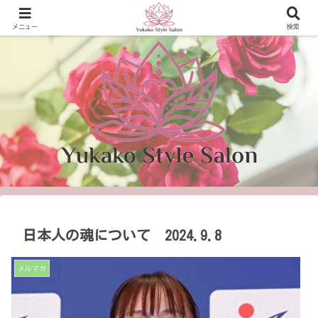
可能性を開き、 輝く生き方を提案！
メニュー
検索
日本人の魂について 2024.9.8
メルマガ